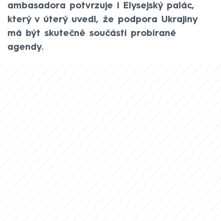
ambasadora potvrzuje i Elysejský palác,
který v úterý uvedl, že podpora Ukrajiny
má být skutečně součástí probírané
agendy.