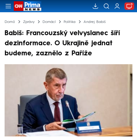
Domů
Zprávy
Domácí
Politika
Andrej Babiš
Babiš: Francouzský velvyslanec šíří
dezinformace. O Ukrajině jednat
budeme, zaznělo z Paříže