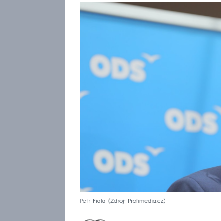
Petr Fiala
Zdroj: Profimedia.cz