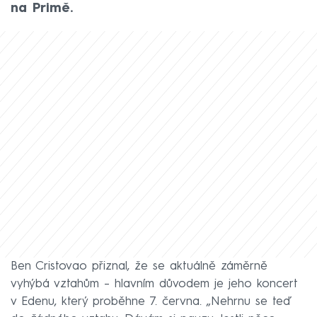
na Primě.
Ben Cristovao přiznal, že se aktuálně záměrně
vyhýbá vztahům – hlavním důvodem je jeho koncert
v Edenu, který proběhne 7. června. „Nehrnu se teď