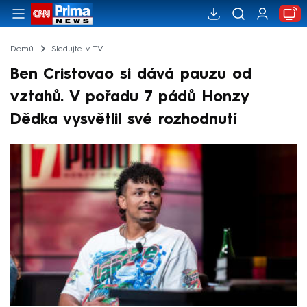
Domů
Sledujte v TV
Ben Cristovao si dává pauzu od
vztahů. V pořadu 7 pádů Honzy
Dědka vysvětlil své rozhodnutí