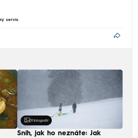
ký servis.
31
fotografií
Sníh, jak ho neznáte: Jak