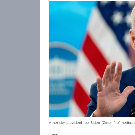
Americký prezident Joe Biden
Zdroj: Profimedia.c