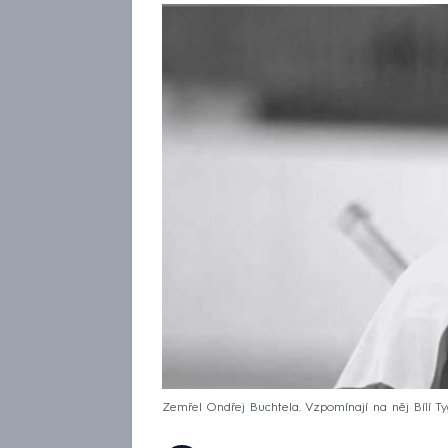
Zemřel Ondřej Buchtela. Vzpomínají na něj Bílí Tygř