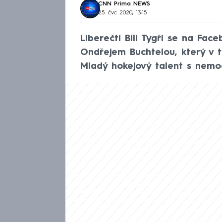
CNN Prima NEWS
25. čvc 2020, 13:15
Liberečtí Bílí Tygři se na Fa
Ondřejem Buchtelou, který v t
Mladý hokejový talent s nemoc