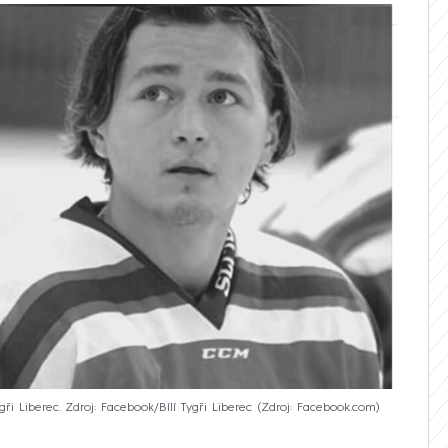
i Liberec. Zdroj: Facebook/Bílí Tygři Liberec
Zdroj: Facebook.com