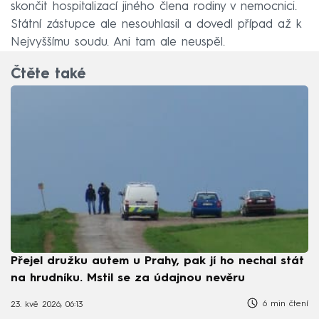
skončit hospitalizací jiného člena rodiny v nemocnici.
Státní zástupce ale nesouhlasil a dovedl případ až k
Nejvyššímu soudu. Ani tam ale neuspěl.
Čtěte také
Přejel družku autem u Prahy, pak jí ho nechal stát
na hrudníku. Mstil se za údajnou nevěru
6 min čtení
23. kvě 2026, 06:13