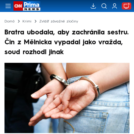
Domů
Krimi
Zvlášť závažné zločiny
Bratra ubodala, aby zachránila sestru.
Čin z Mělnicka vypadal jako vražda,
soud rozhodl jinak