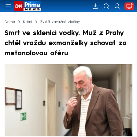
Domů
Krimi
Zvlášť závažné zločiny
Smrt ve sklenici vodky. Muž z Prahy
chtěl vraždu exmanželky schovat za
metanolovou aféru