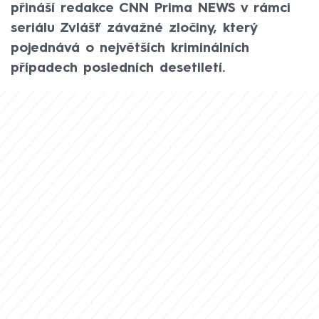
přináší redakce CNN Prima NEWS v rámci
seriálu Zvlášť závažné zločiny, který
pojednává o největších kriminálních
případech posledních desetiletí.