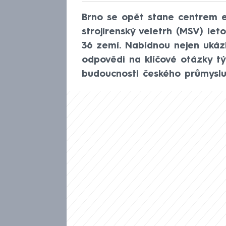
Brno se opět stane centrem 
strojírenský veletrh (MSV) let
36 zemí. Nabídnou nejen ukázk
odpovědi na klíčové otázky tý
budoucnosti českého průmyslu