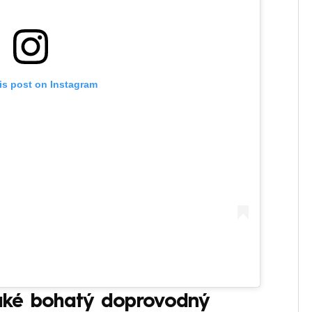
is post on Instagram
 také bohatý doprovodný