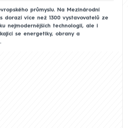
evropského průmyslu. Na Mezinárodní
os dorazí více než 1300 vystavovatelů ze
u nejmodernějších technologií, ale i
kající se energetiky, obrany a
.