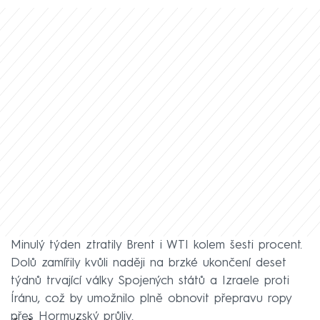
Minulý týden ztratily Brent i WTI kolem šesti procent.
Dolů zamířily kvůli naději na brzké ukončení deset
týdnů trvající války Spojených států a Izraele proti
Íránu, což by umožnilo plně obnovit přepravu ropy
přes Hormuzský průliv.