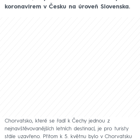
koronavirem v Česku na úroveň Slovenska.
Chorvatsko, které se řadí k Čechy jednou z
nejnavštěvovanějších letních destinací, je pro turisty
stále uzavřeno. Přitom k 5. květnu bylo v Chorvatsku