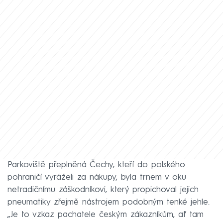
Parkoviště přeplněná Čechy, kteří do polského
pohraničí vyráželi za nákupy, byla trnem v oku
netradičnímu záškodníkovi, který propichoval jejich
pneumatiky zřejmě nástrojem podobným tenké jehle.
„Je to vzkaz pachatele českým zákazníkům, ať tam