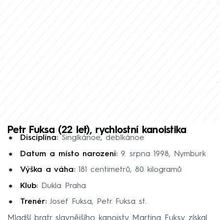
Petr Fuksa (22 let), rychlostní kanoistika
Disciplína:
Singlkánoe, deblkánoe
Datum a místo narození:
9. srpna 1998, Nymburk
Výška a váha:
181 centimetrů, 80 kilogramů
Klub:
Dukla Praha
Trenér:
Josef Fuksa, Petr Fuksa st.
Mladší bratr slavnějšího kanoisty Martina Fuksy získal