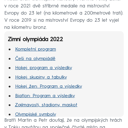
v roce 2021 dvě stříbrné medaile na mistrovství
Evropy do 23 let (na kilometrové a 200metrové trati).
V roce 2019 si na mistrovství Evropy do 23 let vyjel
na kilometru bronz.
Zimní olympiáda 2022
Kompletní program
Češi na olympiádě
Hokej: program a výsledky
Hokej: skupiny a tabulky
Hokej žen: Program a výsledky
Biatlon: Program a výsledky
Zajímavosti, stadiony, maskot
Olympijské symboly
Bratři Martin a Petr doufají, že na olympijských hrách
MS hokej 2022
v Tokiu navážou na společné čtvrté místo na