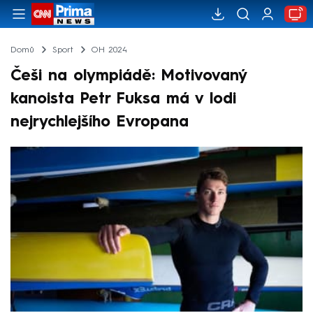
Domů
Sport
OH 2024
Češi na olympiádě: Motivovaný
kanoista Petr Fuksa má v lodi
nejrychlejšího Evropana