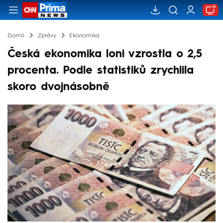
Domů
Zprávy
Ekonomika
Česká ekonomika loni vzrostla o 2,5
procenta. Podle statistiků zrychlila
skoro dvojnásobně