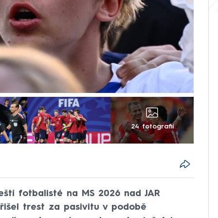
24 fotografií
čeští fotbalisté na MS 2026 nad JAR
řišel trest za pasivitu v podobě