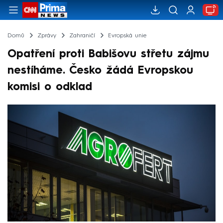
Domů
Zprávy
Zahraničí
Evropská unie
Opatření proti Babišovu střetu zájmu
nestíháme. Česko žádá Evropskou
komisi o odklad