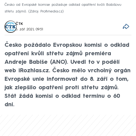
Česko od Evropské komise požaduje odklad opatření kvůli Babišovu
střetu zájmů.
Zdroj: Profimedia.cz
ČTK
6. zář 2021, 09:51
Česko požádalo Evropskou komisi o odklad
opatření kvůli střetu zájmů premiéra
Andreje Babiše (ANO). Uvedl to v podělí
web iRozhlas.cz. Česko mělo vrcholný orgán
Evropské unie informovat do 8. září o tom,
jak zlepšilo opatření proti střetu zájmů.
Stát žádá komisi o odklad termínu o 60
dní.