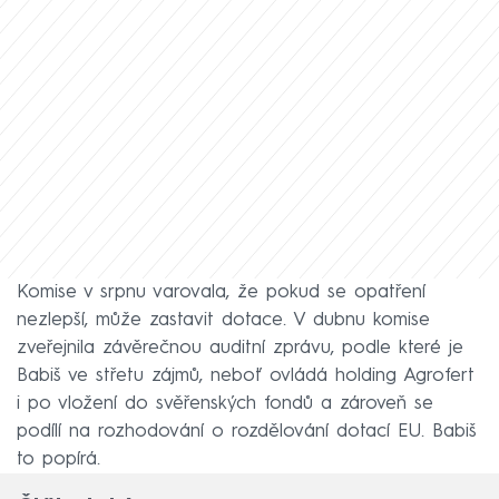
Komise v srpnu varovala, že pokud se opatření
nezlepší, může zastavit dotace. V dubnu komise
zveřejnila závěrečnou auditní zprávu, podle které je
Babiš ve střetu zájmů, neboť ovládá holding Agrofert
i po vložení do svěřenských fondů a zároveň se
podílí na rozhodování o rozdělování dotací EU. Babiš
to popírá.