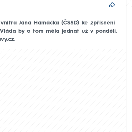
 vnitra Jana Hamáčka (ČSSD) ke zpřísnění
 Vláda by o tom měla jednat už v pondělí,
vy.cz.