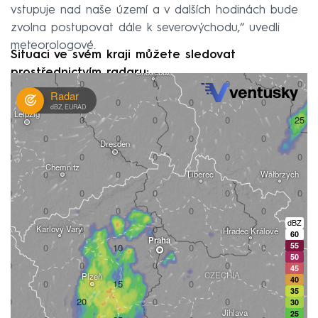
vstupuje nad naše území a v dalších hodinách bude
zvolna postupovat dále k severovýchodu,“ uvedli
meteorologové.
Situaci ve svém kraji můžete sledovat
prostřednictvím radaru: