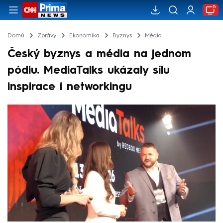
Domů
Zprávy
Ekonomika
Byznys
Média
Český byznys a média na jednom
pódiu. MediaTalks ukázaly sílu
inspirace i networkingu