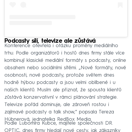
Podcasty sílí, televize ale zůstává
Konference otevřela i otázku proměny mediálního
trhu. Podle organizátorů i hostů dnes firmy stále více
kombinují klasické mediální formáty s podcasty, online
obsahem nebo sociálními sítěmi. „Nové formáty, nové
osobnosti, nové podcasty, protože světem dnes
hodně hýbou podcasty a jsou velmi oblíbené i u
našich klientů. Musím ale přiznat, že spousta klientů
zůstává konzervativní v rámci plánování strategie.
Televize pořád dominuje, ale zároveň rostou i
zajímavé podcasty a talk show,“ popsala Tereza
Hübnerová, jednatelka RedBox Media.
Podle Lubomíra Kubce, majitele společnosti DR.
OPTIC, dnes firmy hledají nové cesty, jak zákazníky