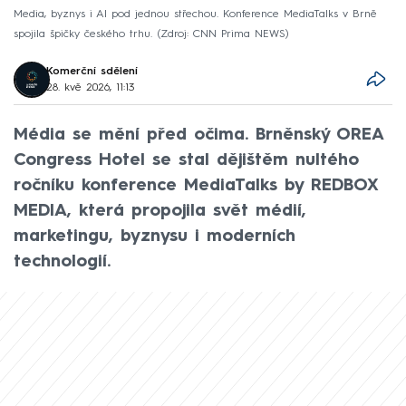
Media, byznys i AI pod jednou střechou. Konference MediaTalks v Brně
spojila špičky českého trhu.
Zdroj: CNN Prima NEWS
Komerční sdělení
28. kvě 2026, 11:13
Média se mění před očima. Brněnský OREA
Congress Hotel se stal dějištěm nultého
ročníku konference MediaTalks by REDBOX
MEDIA, která propojila svět médií,
marketingu, byznysu i moderních
technologií.