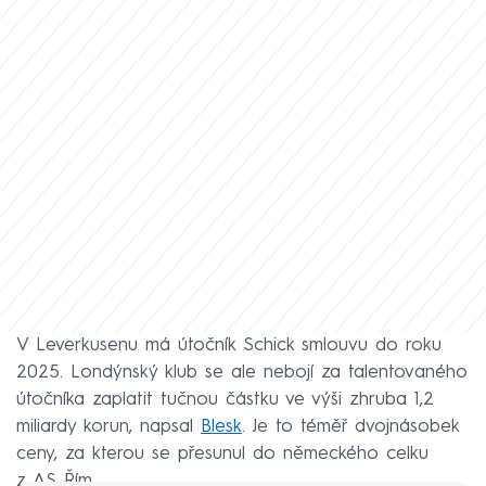
V Leverkusenu má útočník Schick smlouvu do roku
2025. Londýnský klub se ale nebojí za talentovaného
útočníka zaplatit tučnou částku ve výši zhruba 1,2
miliardy korun, napsal
Blesk
. Je to téměř dvojnásobek
ceny, za kterou se přesunul do německého celku
z AS Řím.