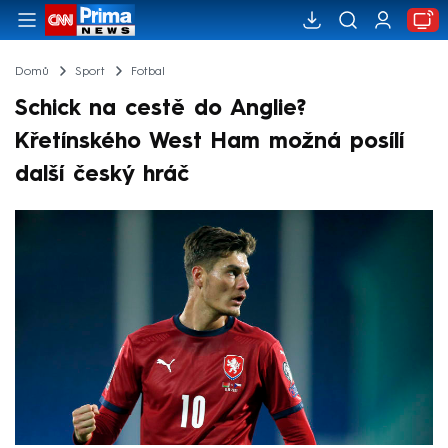
Domů
Sport
Fotbal
Schick na cestě do Anglie?
Křetínského West Ham možná posílí
další český hráč