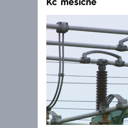
Kč měsíčně