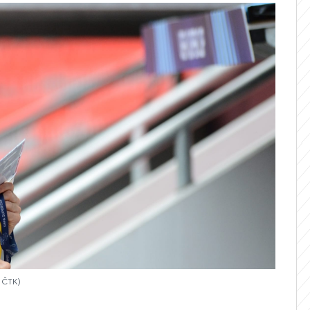
: ČTK