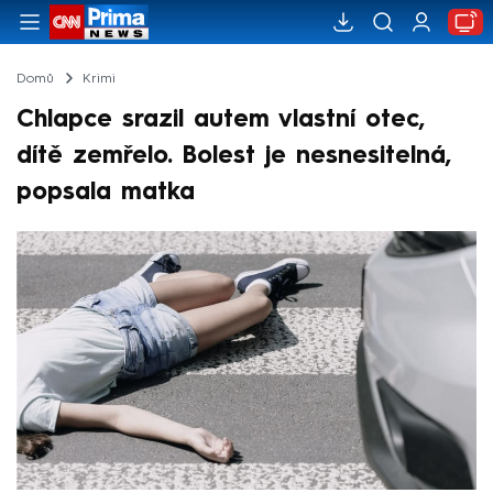
Domů
Krimi
Chlapce srazil autem vlastní otec,
dítě zemřelo. Bolest je nesnesitelná,
popsala matka