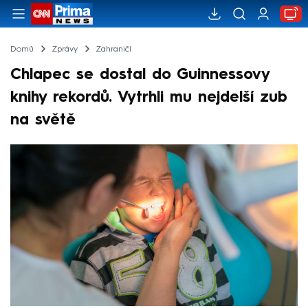
Domů
Zprávy
Zahraničí
Chlapec se dostal do Guinnessovy
knihy rekordů. Vytrhli mu nejdelší zub
na světě