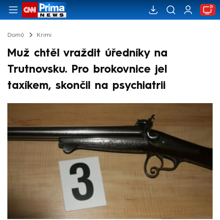
Domů
Krimi
Muž chtěl vraždit úředníky na
Trutnovsku. Pro brokovnice jel
taxíkem, skončil na psychiatrii