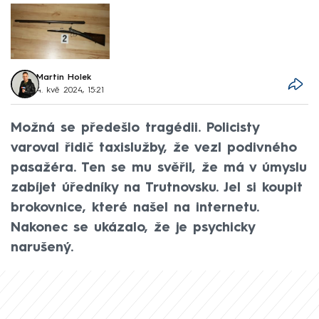
Martin Holek
4. kvě 2024, 15:21
Možná se předešlo tragédii. Policisty
varoval řidič taxislužby, že vezl podivného
pasažéra. Ten se mu svěřil, že má v úmyslu
zabíjet úředníky na Trutnovsku. Jel si koupit
brokovnice, které našel na internetu.
Nakonec se ukázalo, že je psychicky
narušený.