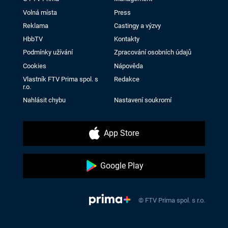
Volná místa
Press
Reklama
Castingy a výzvy
HbbTV
Kontakty
Podmínky užívání
Zpracování osobních údajů
Cookies
Nápověda
Vlastník FTV Prima spol. s
Redakce
r.o.
Nahlásit chybu
Nastavení soukromí
App Store
Google Play
© FTV Prima spol. s r.o.