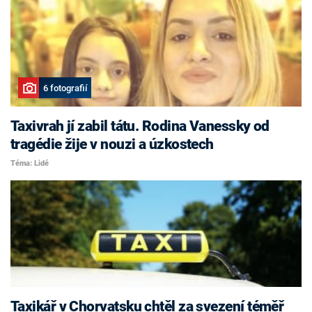
6 fotografií
Taxivrah jí zabil tátu. Rodina Vanessky od
tragédie žije v nouzi a úzkostech
Téma: Lidé
Taxikář v Chorvatsku chtěl za svezení téměř