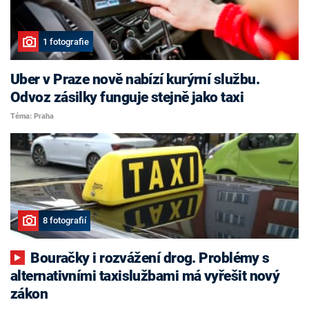
1 fotografie
Uber v Praze nově nabízí kurýrní službu.
Odvoz zásilky funguje stejně jako taxi
Téma: Praha
8 fotografií
Bouračky i rozvážení drog. Problémy s
alternativními taxislužbami má vyřešit nový
zákon