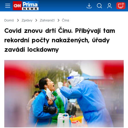
Domů
Zprávy
Zahraničí
Čína
Covid znovu drtí Čínu. Přibývají tam
rekordní počty nakažených, úřady
zavádí lockdowny