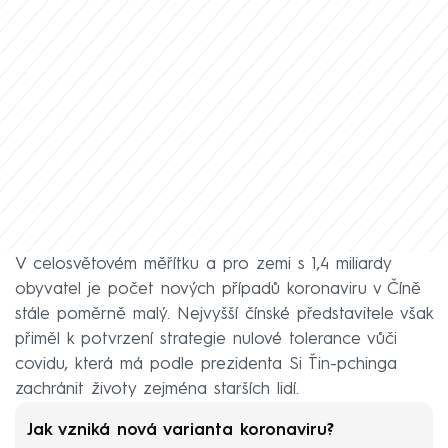
V celosvětovém měřítku a pro zemi s 1,4 miliardy
obyvatel je počet nových případů koronaviru v Číně
stále poměrně malý. Nejvyšší čínské představitele však
přiměl k potvrzení strategie nulové tolerance vůči
covidu, která má podle prezidenta Si Ťin-pchinga
zachránit životy zejména starších lidí.
Jak vzniká nová varianta koronaviru?