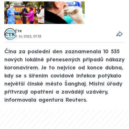
ČTK
11. lis 2022, 07:33
Čína za poslední den zaznamenala 10 535
nových lokálně přenesených případů nákazy
koronavirem. Je to nejvíce od konce dubna,
kdy se s šířením covidové infekce potýkalo
největší čínské město Šanghaj. Místní úřady
přitvrzují opatření a zavádějí uzávěry,
informovala agentura Reuters.