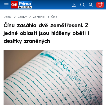
Domů
Zprávy
Zahraničí
Čína
Čínu zasáhla dvě zemětřesení. Z
jedné oblasti jsou hlášeny oběti i
desítky zraněných