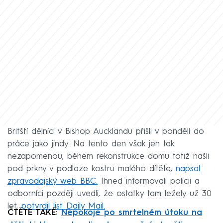
Britští dělníci v Bishop Aucklandu přišli v pondělí do
práce jako jindy. Na tento den však jen tak
nezapomenou, během rekonstrukce domu totiž našli
pod prkny v podlaze kostru malého dítěte,
napsal
zpravodajský web BBC.
Ihned informovali policii a
odborníci později uvedli, že ostatky tam ležely už 30
let,
potvrdil list Daily Mail.
ČTĚTE TAKÉ:
Nepokoje po smrtelném útoku na