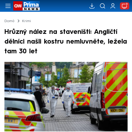
Domů
Krimi
Hrůzný nález na staveništi: Angličtí
dělníci našli kostru nemluvněte, ležela
tam 30 let