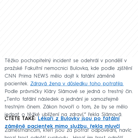
Těžko pochopitelný incident se odehrál v pondělí v
pražské Fakultní nemocnici Bulovka, kde podle zjištění
CNN Prima NEWS mělo dojít k fatální záměně
pacientek.
Zdravá žena v důsledku toho potratila.
Podle právničky Kláry Slámové se jedná o trestný čin.
„Tento fatální následek a jednání je samozřejmě
trestným činem. Zákon hovoří o tom, že by se mělo
jednat o těžké ublížení na zdraví,“ řekla Slámová.
ČTĚTE TAKÉ:
Lékaři z Bulovky jsou po fatální
záměně pacientek mimo službu, řekla mluvčí
Zaměstnancům, kteří jsou za potrat odpovědní, navíc