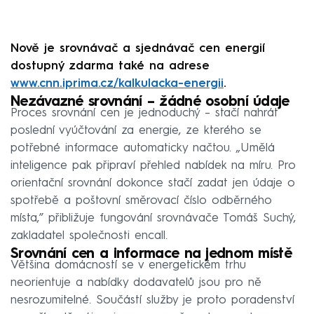
Nově je srovnávač a sjednávač cen energií
dostupný zdarma také na adrese
www.cnn.iprima.cz/kalkulacka-energii
.
Nezávazné srovnání – žádné osobní údaje
Proces srovnání cen je jednoduchý – stačí nahrát
poslední vyúčtování za energie, ze kterého se
potřebné informace automaticky načtou. „Umělá
inteligence pak připraví přehled nabídek na míru. Pro
orientační srovnání dokonce stačí zadat jen údaje o
spotřebě a poštovní směrovací číslo odběrného
místa,” přibližuje fungování srovnávače Tomáš Suchý,
zakladatel společnosti encall.
Srovnání cen a informace na jednom místě
Většina domácností se v energetickém trhu
neorientuje a nabídky dodavatelů jsou pro ně
nesrozumitelné. Součástí služby je proto poradenství