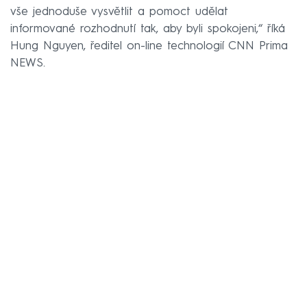
vše jednoduše vysvětlit a pomoct udělat
informované rozhodnutí tak, aby byli spokojeni,“ říká
Hung Nguyen, ředitel on-line technologií CNN Prima
NEWS.