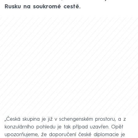
Rusku na soukromé cestě.
„Česká skupina je již v schengenském prostoru, a z
konzulárního pohledu je tak případ uzavřen. Opět
upozorňujeme, že doporučení české diplomacie je