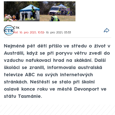
ČTK
Akt. 16. pro 2021, 10:32
• 16. pro 2021, 05:33
Nejméně pět dětí přišlo ve středu o život v
Austrálii, když se při poryvu větru zvedl do
vzduchu nafukovací hrad na skákání. Další
školáci se zranili, informovala australská
televize ABC na svých internetových
stránkách. Neštěstí se stalo při školní
oslavě konce roku ve městě Devonport ve
státu Tasmánie.