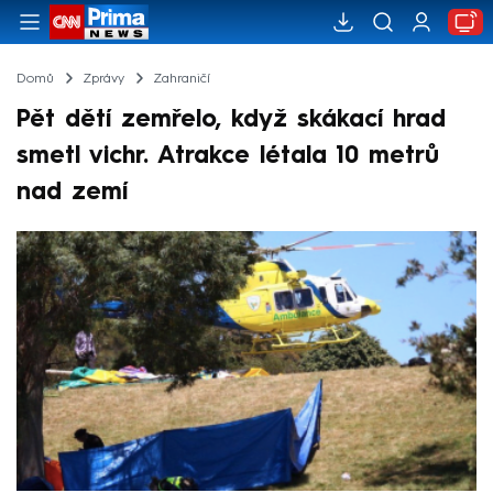
Domů
Zprávy
Zahraničí
Pět dětí zemřelo, když skákací hrad
smetl vichr. Atrakce létala 10 metrů
nad zemí