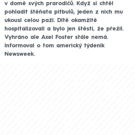
v domě svých prarodičů. Když si chtěl
pohladit štěňata pitbulů, jeden z nich mu
ukousl celou paži. Dítě okamžitě
hospitalizovali a bylo jen štěstí, že přežil.
Vyhráno ale Axel Foster stále nemá.
Informoval o tom americký týdeník
Newsweek.