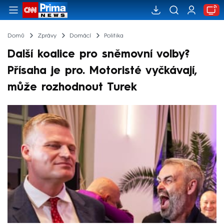
Domů
Zprávy
Domácí
Politika
Další koalice pro sněmovní volby?
Přísaha je pro. Motoristé vyčkávají,
může rozhodnout Turek