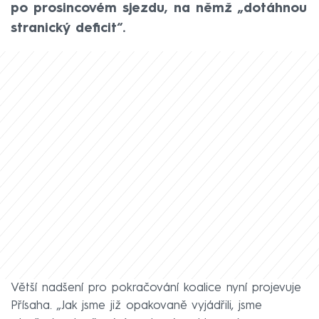
po prosincovém sjezdu, na němž „dotáhnou
stranický deficit“.
Větší nadšení pro pokračování koalice nyní projevuje
Přísaha. „Jak jsme již opakovaně vyjádřili, jsme