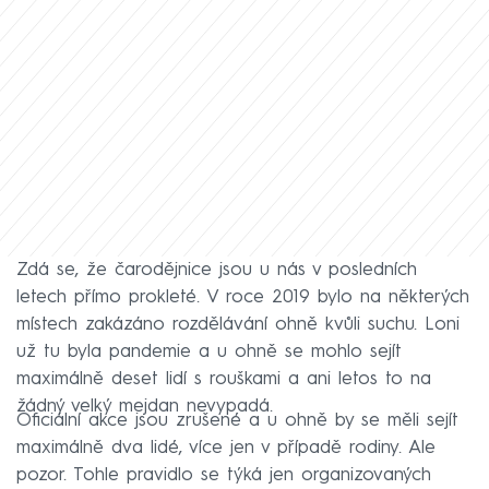
Zdá se, že čarodějnice jsou u nás v posledních
letech přímo prokleté. V roce 2019 bylo na některých
místech zakázáno rozdělávání ohně kvůli suchu. Loni
už tu byla pandemie a u ohně se mohlo sejít
maximálně deset lidí s rouškami a ani letos to na
žádný velký mejdan nevypadá.
Oficiální akce jsou zrušené a u ohně by se měli sejít
maximálně dva lidé, více jen v případě rodiny. Ale
pozor. Tohle pravidlo se týká jen organizovaných