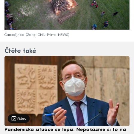
Čarodějnice
Zdroj: CNN Prima NEWS
Čtěte také
Video
Pandemická situace se lepší. Nepokažme si to na