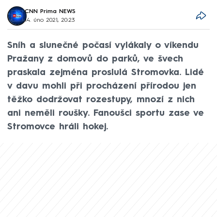
CNN Prima NEWS
14. úno 2021, 20:23
Sníh a slunečné počasí vylákaly o víkendu
Pražany z domovů do parků, ve švech
praskala zejména proslulá Stromovka. Lidé
v davu mohli při procházení přírodou jen
těžko dodržovat rozestupy, mnozí z nich
ani neměli roušky. Fanoušci sportu zase ve
Stromovce hráli hokej.