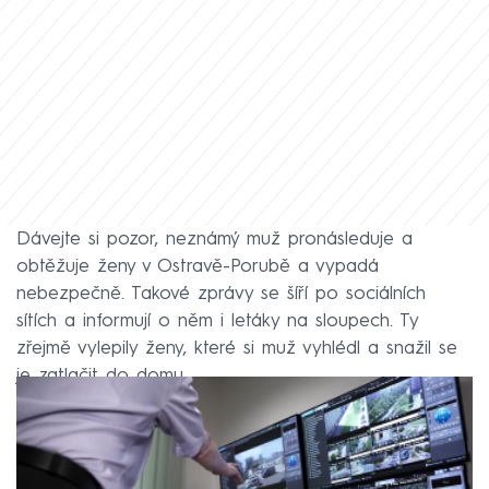
Dávejte si pozor, neznámý muž pronásleduje a
obtěžuje ženy v Ostravě-Porubě a vypadá
nebezpečně. Takové zprávy se šíří po sociálních
sítích a informují o něm i letáky na sloupech. Ty
zřejmě vylepily ženy, které si muž vyhlédl a snažil se
je zatlačit do domu.