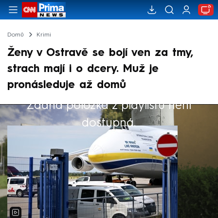
Domů
Krimi
Ženy v Ostravě se bojí ven za tmy,
strach mají i o dcery. Muž je
pronásleduje až domů
Žádná položka z playlistu není
Výběr redakce
dostupná.