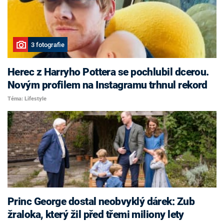
3 fotografie
Herec z Harryho Pottera se pochlubil dcerou.
Novým profilem na Instagramu trhnul rekord
Téma: Lifestyle
Princ George dostal neobvyklý dárek: Zub
žraloka, který žil před třemi miliony lety