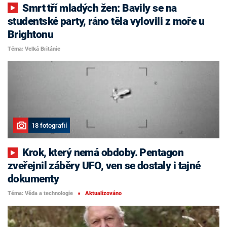
Smrt tří mladých žen: Bavily se na
studentské party, ráno těla vylovili z moře u
Brightonu
Téma: Velká Británie
18 fotografií
Krok, který nemá obdoby. Pentagon
zveřejnil záběry UFO, ven se dostaly i tajné
dokumenty
Téma: Věda a technologie
Aktualizováno
■