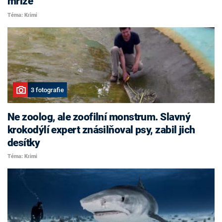
mříže
Téma: Krimi
3 fotografie
Ne zoolog, ale zoofilní monstrum. Slavný
krokodýlí expert znásilňoval psy, zabil jich
desítky
Téma: Krimi