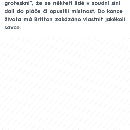
groteskní“, že se někteří lidé v soudní síni
dali do pláče či opustili místnost. Do konce
života má Britton zakázáno vlastnit jakékoli
savce.