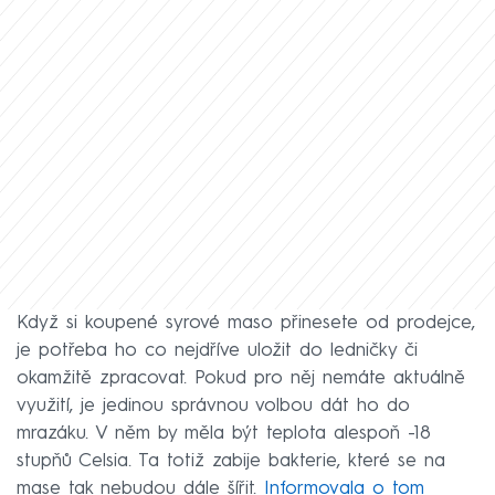
Když si koupené syrové maso přinesete od prodejce,
je potřeba ho co nejdříve uložit do ledničky či
okamžitě zpracovat. Pokud pro něj nemáte aktuálně
využití, je jedinou správnou volbou dát ho do
mrazáku. V něm by měla být teplota alespoň -18
stupňů Celsia. Ta totiž zabije bakterie, které se na
mase tak nebudou dále šířit.
Informovala o tom