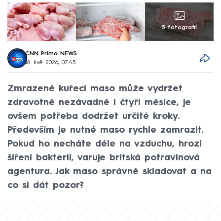
5 fotografií
CNN Prima NEWS
18. kvě 2026, 07:45
Zmrazené kuřecí maso může vydržet
zdravotně nezávadné i čtyři měsíce, je
ovšem potřeba dodržet určité kroky.
Především je nutné maso rychle zamrazit.
Pokud ho necháte déle na vzduchu, hrozí
šíření bakterií, varuje britská potravinová
agentura. Jak maso správně skladovat a na
co si dát pozor?