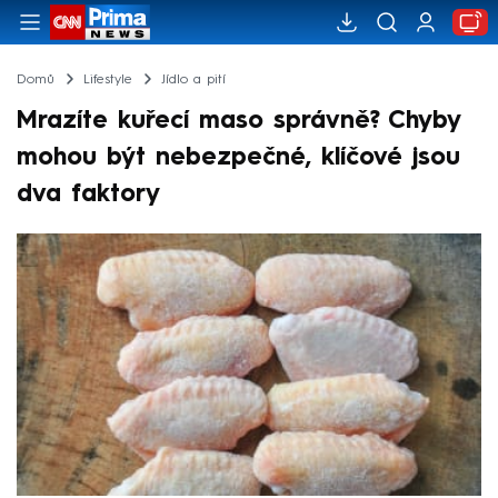
Domů
Lifestyle
Jídlo a pití
Mrazíte kuřecí maso správně? Chyby
mohou být nebezpečné, klíčové jsou
dva faktory