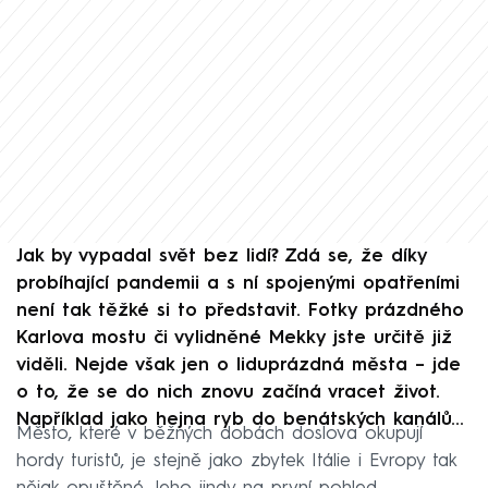
Jak by vypadal svět bez lidí? Zdá se, že díky
probíhající pandemii a s ní spojenými opatřeními
není tak těžké si to představit. Fotky prázdného
Karlova mostu či vylidněné Mekky jste určitě již
viděli. Nejde však jen o liduprázdná města – jde
o to, že se do nich znovu začíná vracet život.
Například jako hejna ryb do benátských kanálů…
Město, které v běžných dobách doslova okupují
hordy turistů, je stejně jako zbytek Itálie i Evropy tak