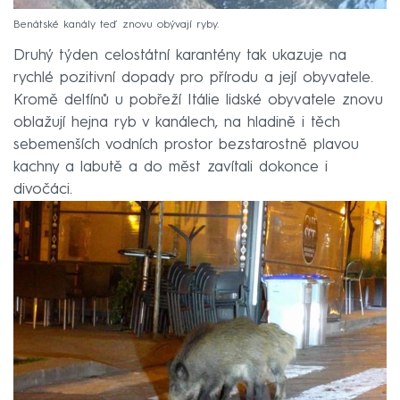
Benátské kanály teď znovu obývají ryby.
Druhý týden celostátní karantény tak ukazuje na
rychlé pozitivní dopady pro přírodu a její obyvatele.
Kromě delfínů u pobřeží Itálie lidské obyvatele znovu
oblažují hejna ryb v kanálech, na hladině i těch
sebemenších vodních prostor bezstarostně plavou
kachny a labutě a do měst zavítali dokonce i
divočáci.