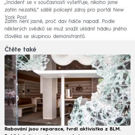
„Incident se v současnosti vyšetřuje, nikoho jsme
zatím nezatkli,“ sdělil policejní zdroj pro portál New
York Post.
Zatím není jasné, proč dav řidiče napadl. Podle
některých svědků se muž snažil uklidnit hádku jiného
člověka se skupinou demonstrantů.
Čtěte také
Rabování jsou reparace, tvrdí aktivistka z BLM.