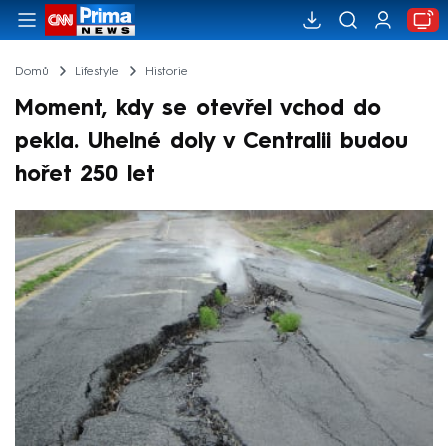
Domů
Lifestyle
Historie
Moment, kdy se otevřel vchod do
pekla. Uhelné doly v Centralii budou
hořet 250 let