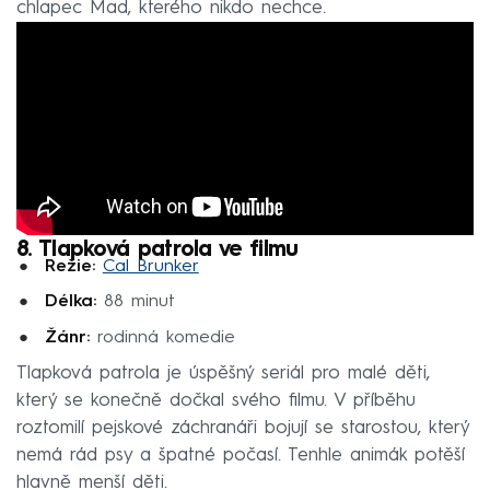
chlapec Mad, kterého nikdo nechce.
8. Tlapková patrola ve filmu
Režie:
Cal Brunker
Délka:
88 minut
Žánr:
rodinná komedie
Tlapková patrola je úspěšný seriál pro malé děti,
který se konečně dočkal svého filmu. V příběhu
roztomilí pejskové záchranáři bojují se starostou, který
nemá rád psy a špatné počasí. Tenhle animák potěší
hlavně menší děti.