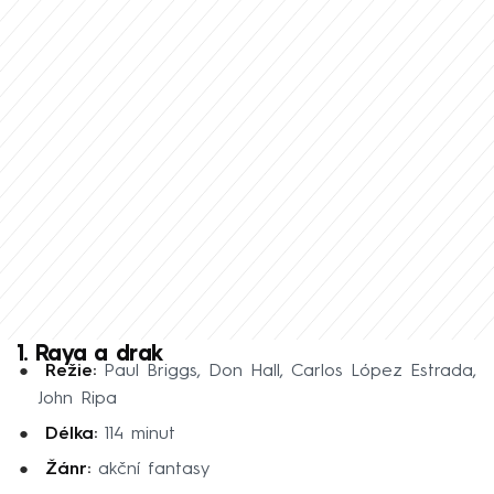
1. Raya a drak
Režie:
Paul Briggs, Don Hall, Carlos López Estrada,
John Ripa
Délka:
114 minut
Žánr:
akční fantasy