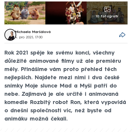
10 fotografií
Michaela Maršálová
4. pro 2021, 17:00
Rok 2021 spěje ke svému konci, všechny
důležité animované filmy už ale premiéru
měly. Přinášíme vám proto přehled těch
nejlepších. Najdete mezi nimi i dva české
snímky Moje slunce Mad a Myši patří do
nebe. Zajímavá je ale určitě i animovaná
komedie Rozbitý robot Ron, která vypovídá
o dnešní společnosti víc, než byste od
animáku možná čekali.