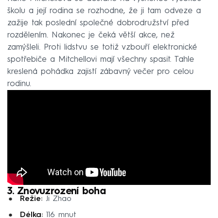
školu a její rodina se rozhodne, že ji tam odveze a
zažije tak poslední společné dobrodružství před
rozdělením. Nakonec je čeká větší akce, než
zamýšleli. Proti lidstvu se totiž vzbouří elektronické
spotřebiče a Mitchellovi mají všechny spasit. Tahle
kreslená pohádka zajistí zábavný večer pro celou
rodinu.
3. Znovuzrození boha
Režie:
Ji Zhao
Délka:
116 mnut