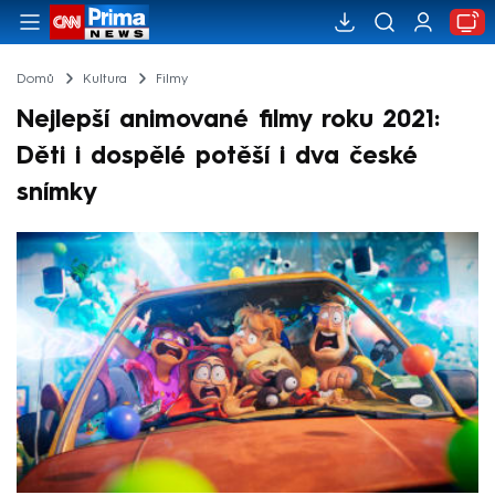
Domů
Kultura
Filmy
Nejlepší animované filmy roku 2021:
Děti i dospělé potěší i dva české
snímky