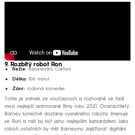
9. Rozbitý robot Ron
Režie:
Alessandro Carloni
Délka:
106 minut
Žánr:
rodinná komedie
Tohle je snímek ze současnosti a rozhodně se řadí
mezi nejlepší animované filmy roku 2021. Dvanáctiletý
Barney konečně dostane vysněného robota. Jmenuje
se Ron a měl by být jeho nejlepším kamarádem. Jako
roboti ostatních by měl Barneymu zajišťovat digitální