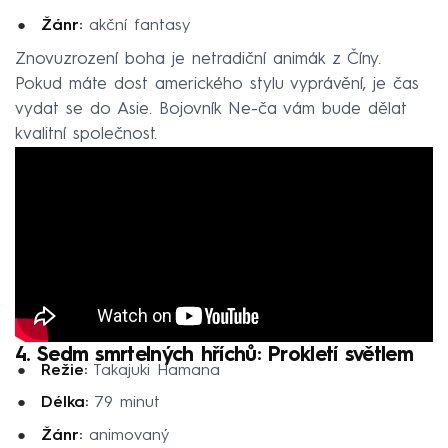
Žánr:
akční fantasy
Znovuzrození boha je netradiční animák z Číny.
Pokud máte dost amerického stylu vyprávění, je čas
vydat se do Asie. Bojovník Ne-ča vám bude dělat
kvalitní společnost.
4. Sedm smrtelných hříchů: Prokletí světlem
Režie:
Takajuki Hamana
Délka:
79 minut
Žánr:
animovaný