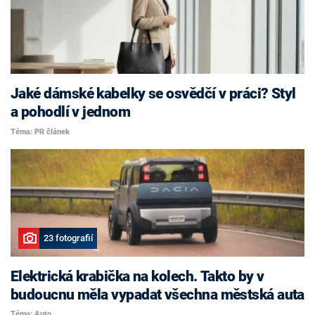
Jaké dámské kabelky se osvědčí v práci? Styl
a pohodlí v jednom
Téma: PR článek
23 fotografií
Elektrická krabička na kolech. Takto by v
budoucnu měla vypadat všechna městská auta
Téma: Auto