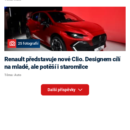
25 fotografií
Renault představuje nové Clio. Designem cílí
na mladé, ale potěší i staromilce
Téma: Auto
Další příspěvky