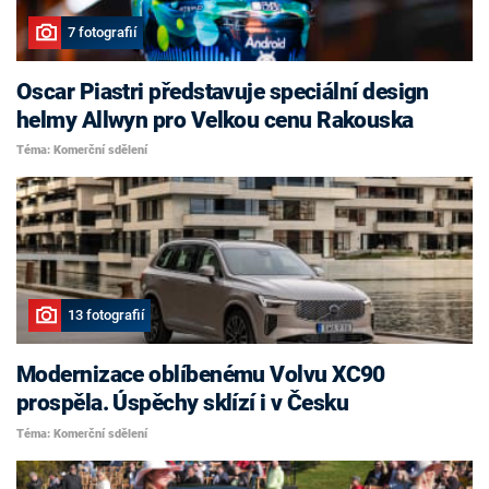
7 fotografií
Oscar Piastri představuje speciální design
helmy Allwyn pro Velkou cenu Rakouska
Téma: Komerční sdělení
13 fotografií
Modernizace oblíbenému Volvu XC90
prospěla. Úspěchy sklízí i v Česku
Téma: Komerční sdělení