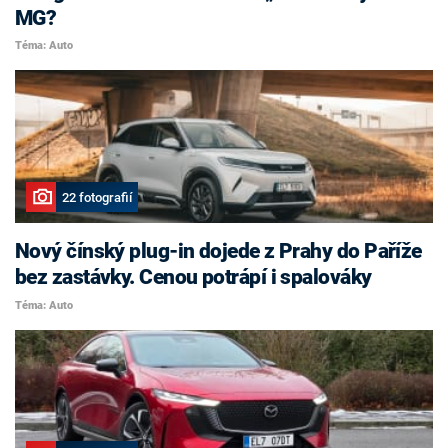
MG?
Téma: Auto
22 fotografií
Nový čínský plug-in dojede z Prahy do Paříže
bez zastávky. Cenou potrápí i spalováky
Téma: Auto