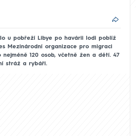
lo u pobřeží Libye po havárii lodi poblíž
es Mezinárodní organizace pro migraci
 nejméně 120 osob, včetně žen a dětí. 47
ní stráž a rybáři.