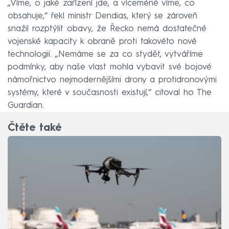
„Víme, o jaké zařízení jde, a víceméně víme, co
obsahuje,“ řekl ministr Dendias, který se zároveň
snažil rozptýlit obavy, že Řecko nemá dostatečné
vojenské kapacity k obraně proti takovéto nové
technologii. „Nemáme se za co stydět, vytváříme
podmínky, aby naše vlast mohla vybavit své bojové
námořnictvo nejmodernějšími drony a protidronovými
systémy, které v současnosti existují,“ citoval ho The
Guardian.
Čtěte také