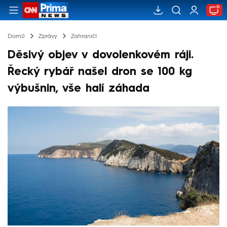
Domů
Zprávy
Zahraničí
Děsivý objev v dovolenkovém ráji.
Řecký rybář našel dron se 100 kg
výbušnin, vše halí záhada