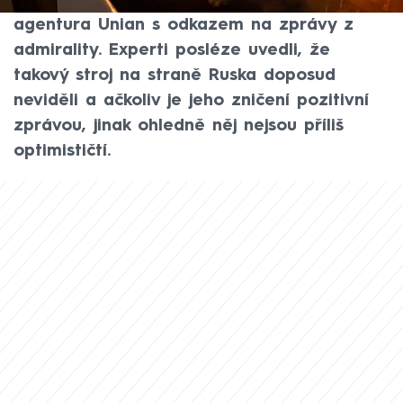
Informuje o tom tamní zpravodajská
agentura Unian s odkazem na zprávy z
admirality. Experti posléze uvedli, že
takový stroj na straně Ruska doposud
neviděli a ačkoliv je jeho zničení pozitivní
zprávou, jinak ohledně něj nejsou příliš
optimističtí.