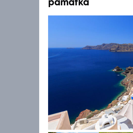
památka