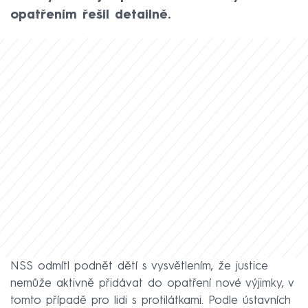
opatřením řešil detailně.
NSS odmítl podnět dětí s vysvětlením, že justice
nemůže aktivně přidávat do opatření nové výjimky, v
tomto případě pro lidi s protilátkami. Podle ústavních